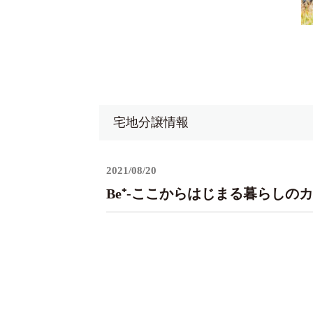
宅地分譲情報
2021/08/20
Be⁺-ここからはじまる暮らしのカ