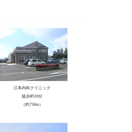
江本内科クリニック
徒歩約10分
（約750m）