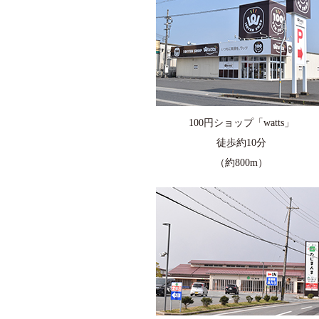
100円ショップ「watts」
徒歩約10分
（約800m）