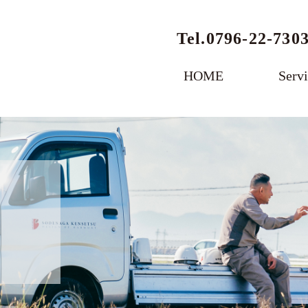
Tel.
0796-22-730
HOME
Serv