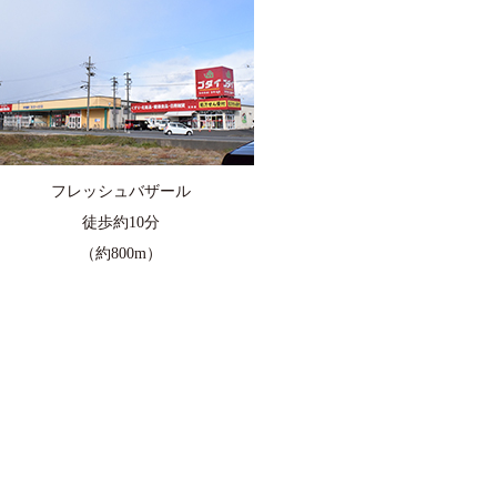
フレッシュバザール
徒歩約10分
（約800m）