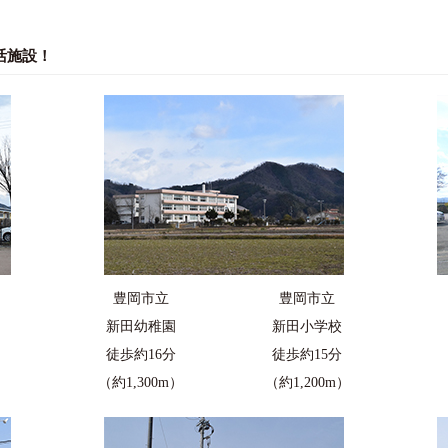
活施設！
豊岡市立
豊岡市立
新田幼稚園
新田小学校
徒歩約16分
徒歩約15分
（約1,300m）
（約1,200m）