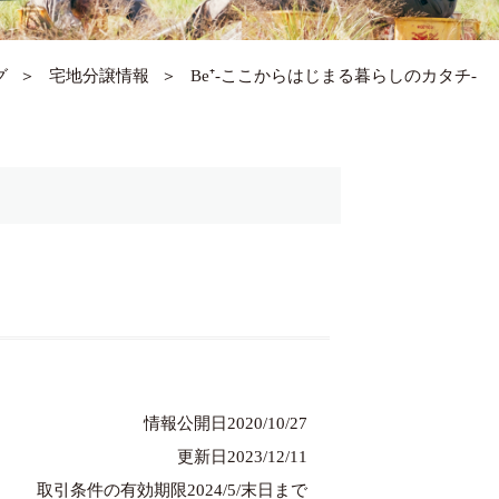
グ
＞
宅地分譲情報
＞
Be⁺-ここからはじまる暮らしのカタチ-
情報公開日2020/10/27
更新日2023/12/11
取引条件の有効期限2024/5/末日まで