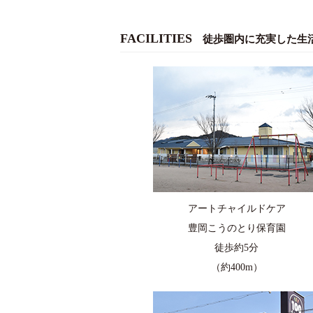
FACILITIES
徒歩圏内に充実した生
アートチャイルドケア
豊岡こうのとり保育園
徒歩約5分
（約400m）