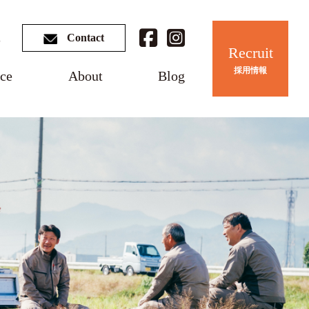
3
Contact
Recruit
採用情報
ice
About
Blog