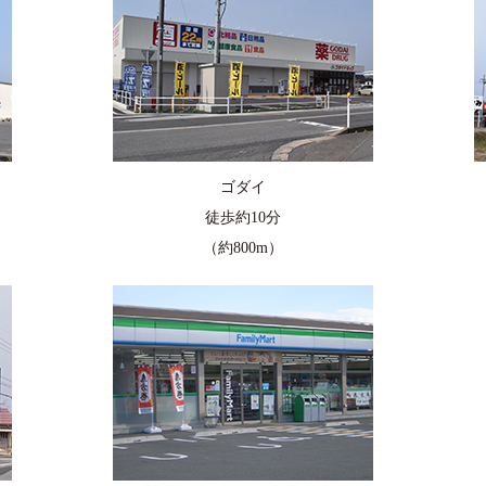
ゴダイ
徒歩約10分
（約800m）