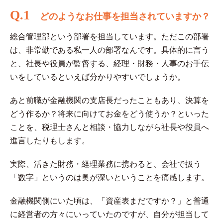
Q.1
どのようなお仕事を担当されていますか？
総合管理部という部署を担当しています。ただこの部署
は、非常勤である私一人の部署なんです。具体的に言う
と、社長や役員が監督する、経理・財務・人事のお手伝
いをしているといえば分かりやすいでしょうか。
あと前職が金融機関の支店長だったこともあり、決算を
どう作るか？将来に向けてお金をどう使うか？といった
ことを、税理士さんと相談・協力しながら社長や役員へ
進言したりもします。
実際、活きた財務・経理業務に携わると、会社で扱う
「数字」というのは奥が深いということを痛感します。
金融機関側にいた頃は、「資産表まだですか？」と普通
に経営者の方々にいっていたのですが、自分が担当して