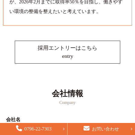
が、
2026年2月までに取得率50％を目指し、働きやす
い環境の整備を
整えたいと考えています。
採用エントリーはこちら
entry
会社情報
Company
会社名
0796-22-7303
袖長建設株式会社
お問い合わせ