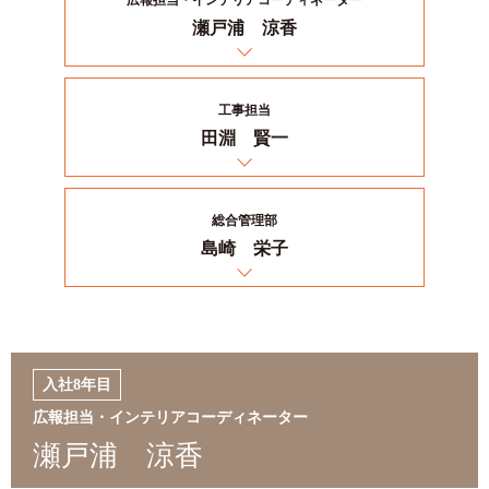
瀬戸浦 涼香
工事担当
田淵 賢一
総合管理部
島崎 栄子
入社8年目
広報担当・インテリアコーディネーター
瀬戸浦 涼香