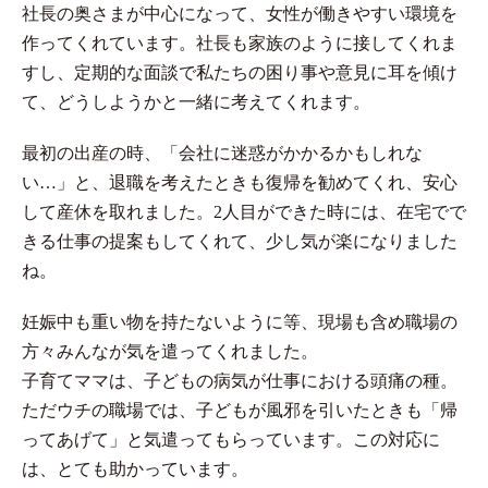
社長の奥さまが中心になって、女性が働きやすい環境を
作ってくれています。社長も家族のように接してくれま
すし、定期的な面談で私たちの困り事や意見に耳を傾け
て、どうしようかと一緒に考えてくれます。
最初の出産の時、「会社に迷惑がかかるかもしれな
い…」と、退職を考えたときも復帰を勧めてくれ、安心
して産休を取れました。2人目ができた時には、在宅でで
きる仕事の提案もしてくれて、少し気が楽になりました
ね。
妊娠中も重い物を持たないように等、現場も含め職場の
方々みんなが気を遣ってくれました。
子育てママは、子どもの病気が仕事における頭痛の種。
ただウチの職場では、子どもが風邪を引いたときも「帰
ってあげて」と気遣ってもらっています。この対応に
は、とても助かっています。