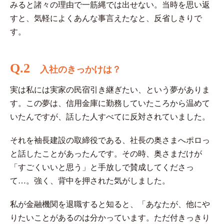
みると諸々の理由で一筋縄では出せない。当時を思い返
すと、気軽によくあんな事言えたなと、反省しきりで
す。
Q.2
入社のきっかけは？
実は私には実家の民宿引き継ぎたい、という夢がありま
す。この夢は、信用金庫に勤務していたころから温めて
いたんですが、話した人すべてに反対されていました。
それを袖長建設の取締役である、社長の奥さまへポロっ
と話したことがあったんです。その時、奥さまだけが
「すごくいいと思う」と手放しで賛成してくださっ
て…。強く、背中を押された気がしました。
私が金融機関を退職すると知ると、「あなたが、他にや
りたいことがあるのは分かっています。ただ付きっきり