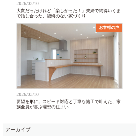
2026/03/10
大変だったけれど「楽しかった！」夫婦で納得いくま
で話し合った、後悔のない家づくり
お客様の声
2026/03/10
要望を形に。スピード対応と丁寧な施工で叶えた、家
族全員が喜ぶ理想の住まい
アーカイブ