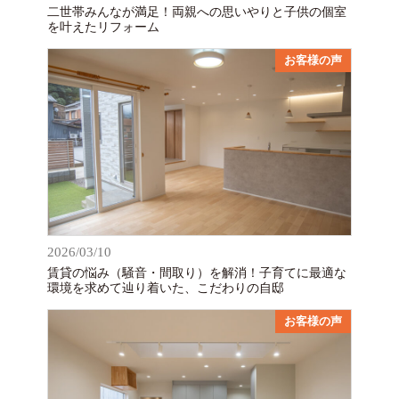
二世帯みんなが満足！両親への思いやりと子供の個室
を叶えたリフォーム
お客様の声
2026/03/10
賃貸の悩み（騒音・間取り）を解消！子育てに最適な
環境を求めて辿り着いた、こだわりの自邸
お客様の声