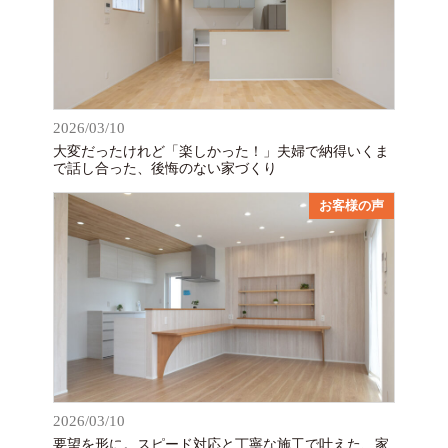
2026/03/10
大変だったけれど「楽しかった！」夫婦で納得いくま
で話し合った、後悔のない家づくり
お客様の声
2026/03/10
要望を形に。スピード対応と丁寧な施工で叶えた、家