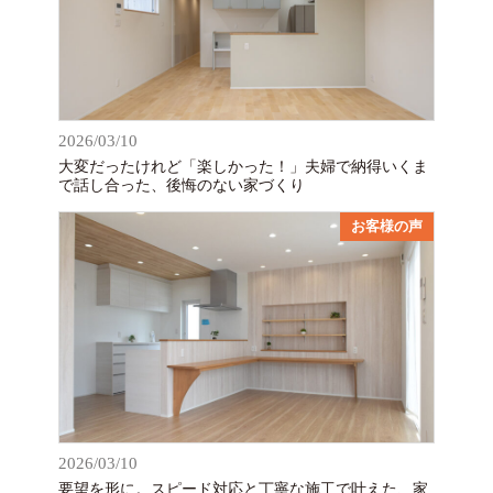
2026/03/10
大変だったけれど「楽しかった！」夫婦で納得いくま
で話し合った、後悔のない家づくり
お客様の声
2026/03/10
要望を形に。スピード対応と丁寧な施工で叶えた、家