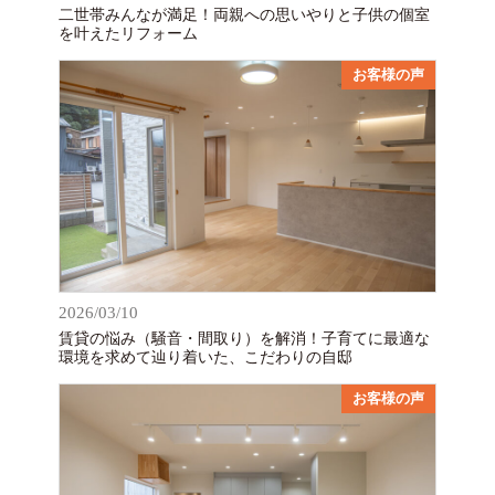
二世帯みんなが満足！両親への思いやりと子供の個室
を叶えたリフォーム
お客様の声
2026/03/10
賃貸の悩み（騒音・間取り）を解消！子育てに最適な
環境を求めて辿り着いた、こだわりの自邸
お客様の声