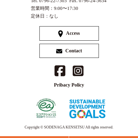
Tel. 0796-22-7303 Fax. 0796-24-3634
営業時間：9:00〜17:30
定休日：なし
Access
Contact
Pribacy Policy
Copyright © SODENAGA KENSETSU All rights reserved.