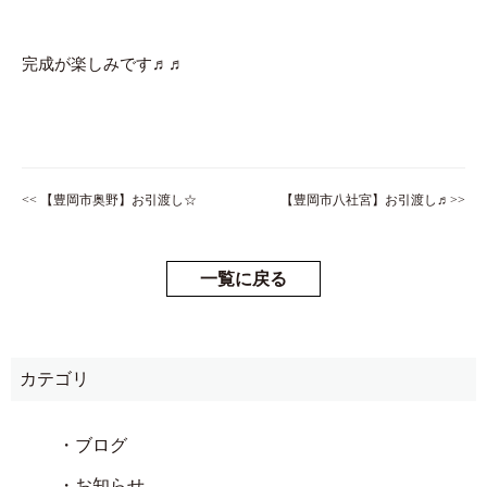
完成が楽しみです♬♬
<< 【豊岡市奥野】お引渡し☆
【豊岡市八社宮】お引渡し♬>>
一覧に戻る
カテゴリ
・ブログ
・お知らせ