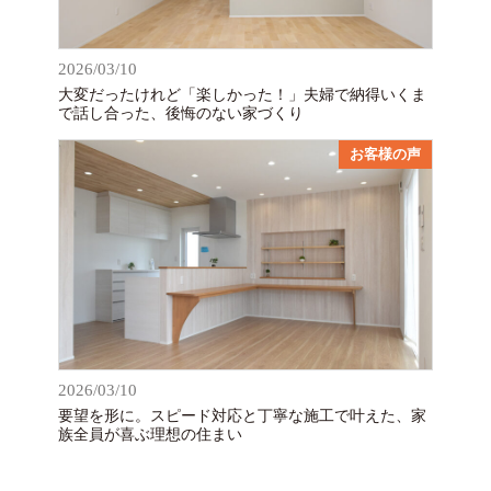
2026/03/10
大変だったけれど「楽しかった！」夫婦で納得いくま
で話し合った、後悔のない家づくり
お客様の声
2026/03/10
要望を形に。スピード対応と丁寧な施工で叶えた、家
族全員が喜ぶ理想の住まい