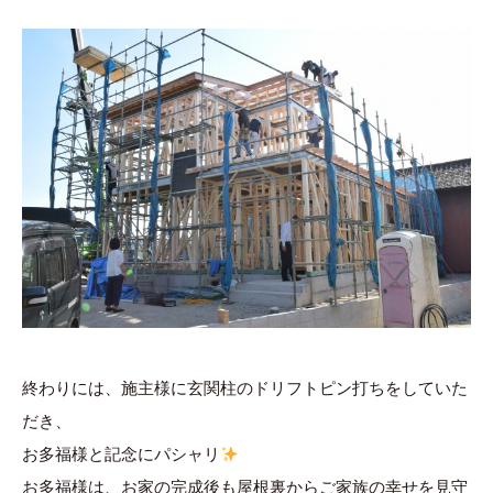
終わりには、施主様に玄関柱のドリフトピン打ちをしていた
だき、
お多福様と記念にパシャリ
お多福様は、お家の完成後も屋根裏からご家族の幸せを見守