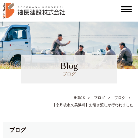
Blog
ブログ
HOME
＞
ブログ
＞
ブログ
＞
【京丹後市久美浜町】お引き渡しが行われました
ブログ