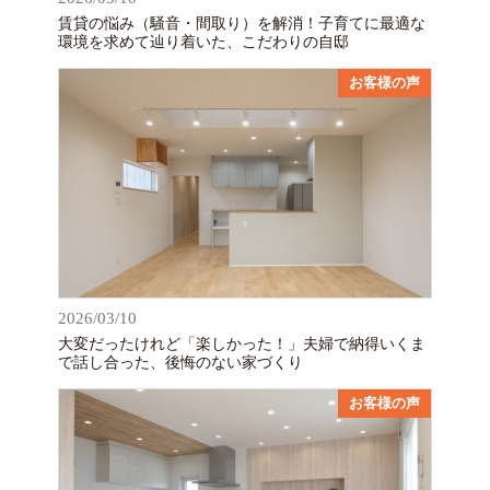
賃貸の悩み（騒音・間取り）を解消！子育てに最適な
環境を求めて辿り着いた、こだわりの自邸
お客様の声
2026/03/10
大変だったけれど「楽しかった！」夫婦で納得いくま
で話し合った、後悔のない家づくり
お客様の声