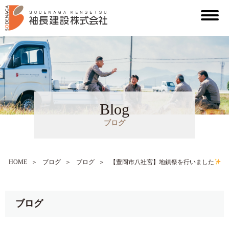
Blog
ブログ
HOME
＞
ブログ
＞
ブログ
＞
【豊岡市八社宮】地鎮祭を行いました
ブログ