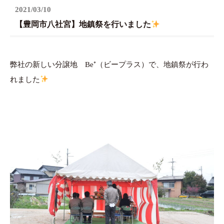
2021/03/10
【豊岡市八社宮】地鎮祭を行いました
弊社の新しい分譲地 Be⁺（ビープラス）で、地鎮祭が行わ
れました