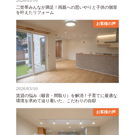
2026/03/10
二世帯みんなが満足！両親への思いやりと子供の個室
を叶えたリフォーム
お客様の声
2026/03/10
賃貸の悩み（騒音・間取り）を解消！子育てに最適な
環境を求めて辿り着いた、こだわりの自邸
お客様の声