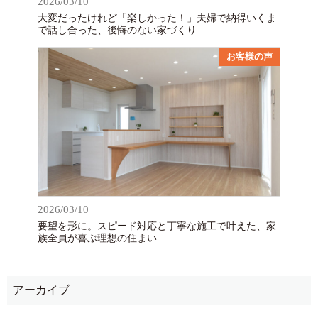
2026/03/10
大変だったけれど「楽しかった！」夫婦で納得いくま
で話し合った、後悔のない家づくり
お客様の声
2026/03/10
要望を形に。スピード対応と丁寧な施工で叶えた、家
族全員が喜ぶ理想の住まい
アーカイブ