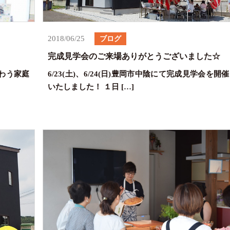
2018/06/25
ブログ
完成見学会のご来場ありがとうございました☆
味わう家庭
6/23(土)、6/24(日)豊岡市中陰にて完成見学会を開催
いたしました！ １日 […]