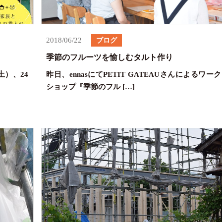
2018/06/22
ブログ
季節のフルーツを愉しむタルト作り
土）、24
昨日、ennasにてPETIT GATEAUさんによるワーク
ショップ『季節のフル […]