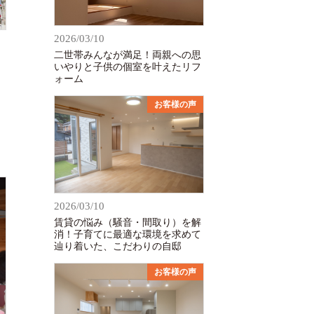
2026/03/10
二世帯みんなが満足！両親への思
いやりと子供の個室を叶えたリフ
ォーム
お客様の声
2026/03/10
賃貸の悩み（騒音・間取り）を解
消！子育てに最適な環境を求めて
辿り着いた、こだわりの自邸
お客様の声