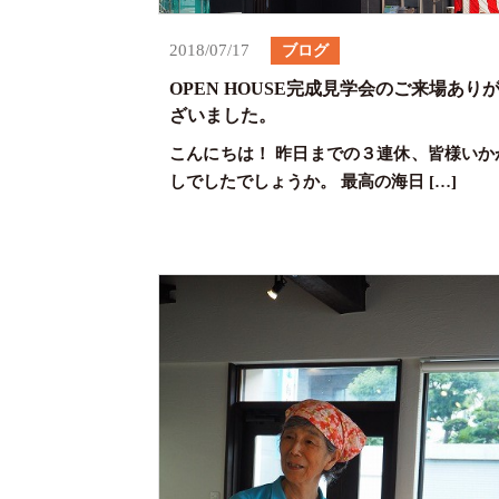
2018/07/17
ブログ
OPEN HOUSE完成見学会のご来場あり
ざいました。
こんにちは！ 昨日までの３連休、皆様いか
しでしたでしょうか。 最高の海日 […]