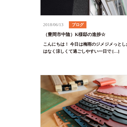
2018/06/13
ブログ
（豊岡市中陰）K様邸の進捗☆
こんにちは！ 今日は梅雨のジメジメっとし
はなく涼しくて過ごしやすい一日で […]