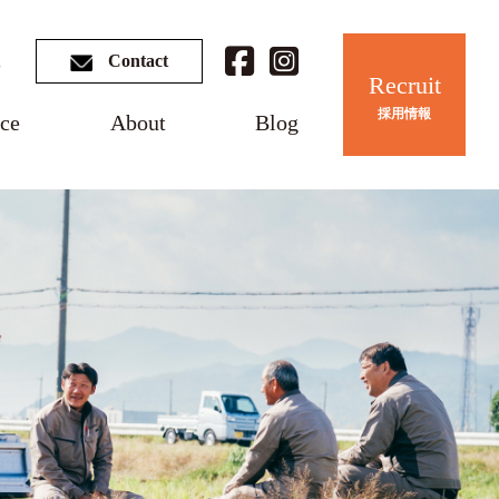
3
Contact
Recruit
採用情報
ice
About
Blog