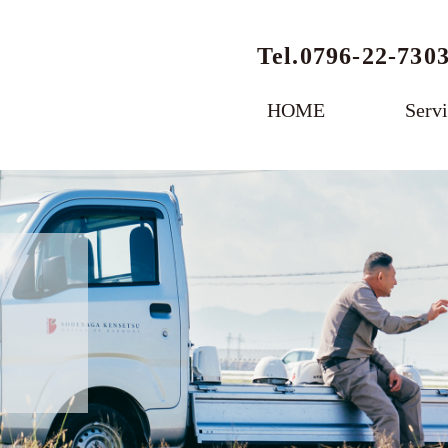
Tel.
0796-22-730
HOME
Serv