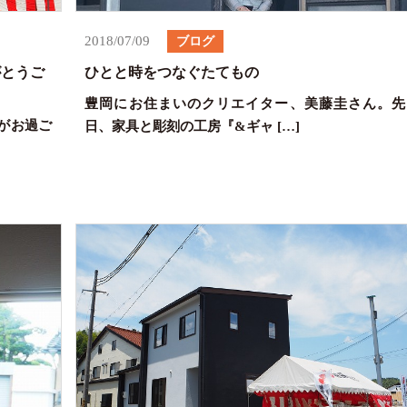
2018/07/09
ブログ
がとうご
ひとと時をつなぐたてもの
豊岡にお住まいのクリエイター、美藤圭さん。先
がお過ご
日、家具と彫刻の工房『&ギャ […]