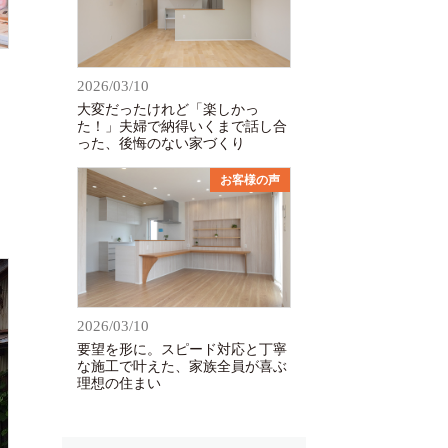
2026/03/10
大変だったけれど「楽しかっ
た！」夫婦で納得いくまで話し合
った、後悔のない家づくり
お客様の声
2026/03/10
要望を形に。スピード対応と丁寧
な施工で叶えた、家族全員が喜ぶ
理想の住まい