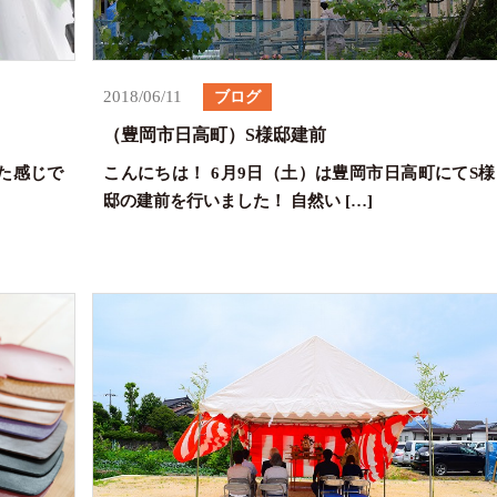
2018/06/11
ブログ
（豊岡市日高町）S様邸建前
た感じで
こんにちは！ 6月9日（土）は豊岡市日高町にてS様
邸の建前を行いました！ 自然い […]