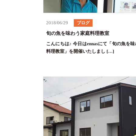
2018/06/29
ブログ
旬の魚を味わう家庭料理教室
こんにちは♪ 今日はennasにて「旬の魚を
料理教室」を開催いたしまし […]