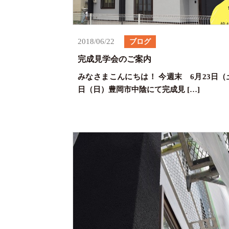
2018/06/22
ブログ
完成見学会のご案内
みなさまこんにちは！ 今週末 6月23日（
日（日）豊岡市中陰にて完成見 […]